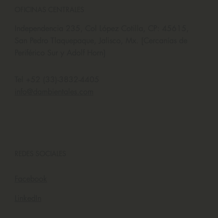
OFICINAS CENTRALES
Independencia 235, Col López Cotilla, CP: 45615,
San Pedro Tlaquepaque, Jalisco, Mx. [Cercanías de
Periférico Sur y Adolf Horn]
Tel +52 (33)-3832-4405
info@dambientales.com
REDES SOCIALES
Facebook
LinkedIn