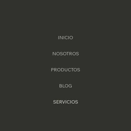
INICIO
NOSOTROS
PRODUCTOS
BLOG
SERVICIOS