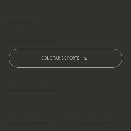
PREGUNTAS
¿Búscas soporte técnico?
SOLICITAR SOPORTE
¿Quieres ser distribuidor?
Política de Privacidad
© 2026 Fivedogs Studio