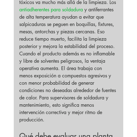
tóxicos va mucho más allá de la limpieza. Los 
antiadherentes para soldadura
 y antiferrantes 
de alta temperatura ayudan a evitar que 
salpicaduras se peguen en boquillas, fixtures, 
mesas, antorchas y piezas cercanas. Eso 
reduce tiempo muerto, facilita la limpieza 
posterior y mejora la estabilidad del proceso.
Cuando el producto además es no inflamable 
y libre de solventes peligrosos, la ventaja 
operativa aumenta. El área trabaja con 
menos exposición a compuestos agresivos y 
con menor probabilidad de generar 
condiciones no deseadas alrededor de fuentes 
de calor. Para supervisores de soldadura y 
mantenimiento, esto significa menos 
intervención correctiva y mejor ritmo de 
producción.
Qué debe evaluar una planta 