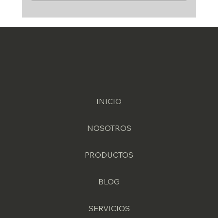
Guía de decapado de soldadura en acero
inoxidable
INICIO
NOSOTROS
PRODUCTOS
BLOG
SERVICIOS