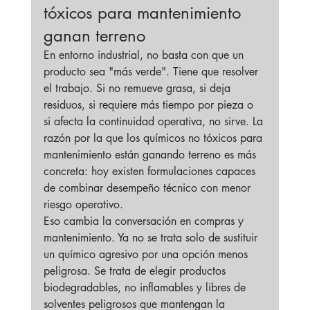
tóxicos para mantenimiento 
ganan terreno
En entorno industrial, no basta con que un 
producto sea "más verde". Tiene que resolver 
el trabajo. Si no remueve grasa, si deja 
residuos, si requiere más tiempo por pieza o 
si afecta la continuidad operativa, no sirve. La 
razón por la que los químicos no tóxicos para 
mantenimiento están ganando terreno es más 
concreta: hoy existen formulaciones capaces 
de combinar desempeño técnico con menor 
riesgo operativo.
Eso cambia la conversación en compras y 
mantenimiento. Ya no se trata solo de sustituir 
un químico agresivo por una opción menos 
peligrosa. Se trata de elegir productos 
biodegradables, no inflamables y libres de 
solventes peligrosos que mantengan la 