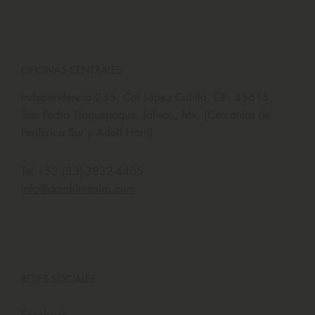
OFICINAS CENTRALES
Independencia 235, Col López Cotilla, CP: 45615,
San Pedro Tlaquepaque, Jalisco, Mx. [Cercanías de
Periférico Sur y Adolf Horn]
Tel +52 (33)-3832-4405
info@dambientales.com
REDES SOCIALES