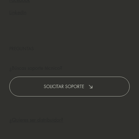
Facebook
LinkedIn
PREGUNTAS
¿Búscas soporte técnico?
SOLICITAR SOPORTE
¿Quieres ser distribuidor?