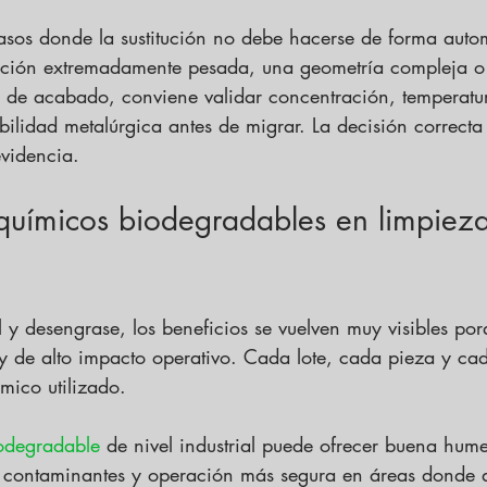
asos donde la sustitución no debe hacerse de forma autom
ación extremadamente pesada, una geometría compleja o
ca de acabado, conviene validar concentración, temperatu
bilidad metalúrgica antes de migrar. La decisión correct
videncia.
químicos biodegradables en limpieza
l y desengrase, los beneficios se vuelven muy visibles po
y de alto impacto operativo. Cada lote, cada pieza y cada
mico utilizado.
odegradable
 de nivel industrial puede ofrecer buena hume
 contaminantes y operación más segura en áreas donde a