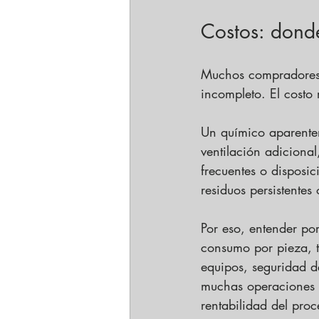
Costos: dond
Muchos compradores s
incompleto. El costo r
Un químico aparentem
ventilación adiciona
frecuentes o disposi
residuos persistentes 
Por eso, entender po
consumo por pieza, t
equipos, seguridad d
muchas operaciones d
rentabilidad del proc