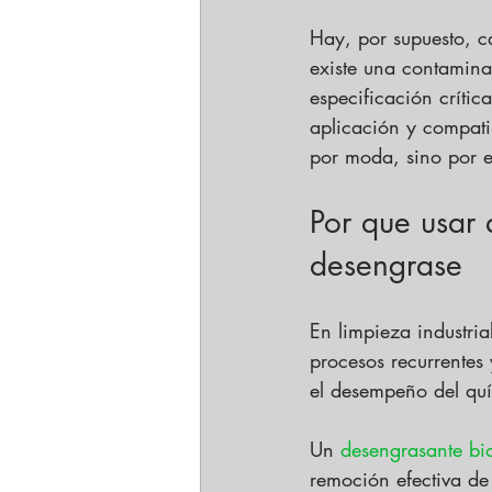
Hay, por supuesto, c
existe una contamin
especificación críti
aplicación y compati
por moda, sino por e
Por que usar 
desengrase
En limpieza industria
procesos recurrentes 
el desempeño del quí
Un 
desengrasante bi
remoción efectiva de