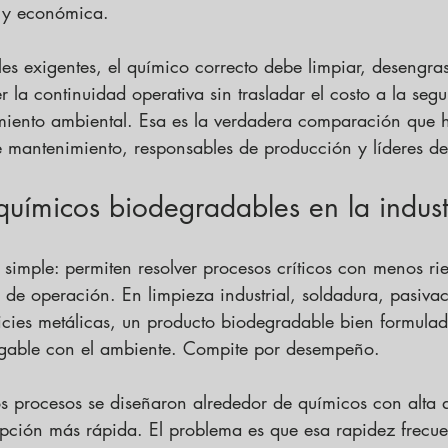
a y económica.
les exigentes, el químico correcto debe limpiar, desengras
r la continuidad operativa sin trasladar el costo a la segu
miento ambiental. Esa es la verdadera comparación que 
 mantenimiento, responsables de producción y líderes d
químicos biodegradables en la indust
 simple: permiten resolver procesos críticos con menos ri
al de operación. En limpieza industrial, soldadura, pasiva
ficies metálicas, un producto biodegradable bien formula
igable con el ambiente. Compite por desempeño.
 procesos se diseñaron alrededor de químicos con alta a
pción más rápida. El problema es que esa rapidez frecue