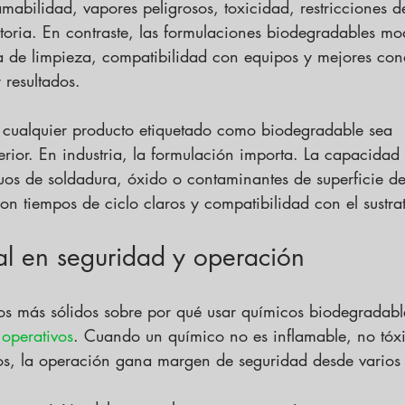
abilidad, vapores peligrosos, toxicidad, restricciones 
toria. En contraste, las formulaciones biodegradables m
cia de limpieza, compatibilidad con equipos y mejores con
r resultados.
e cualquier producto etiquetado como biodegradable sea 
rior. En industria, la formulación importa. La capacidad
iduos de soldadura, óxido o contaminantes de superficie d
on tiempos de ciclo claros y compatibilidad con el sustra
al en seguridad y operación
s más sólidos sobre por qué usar químicos biodegradable
 operativos
. Cuando un químico no es inflamable, no tóxic
sos, la operación gana margen de seguridad desde varios 