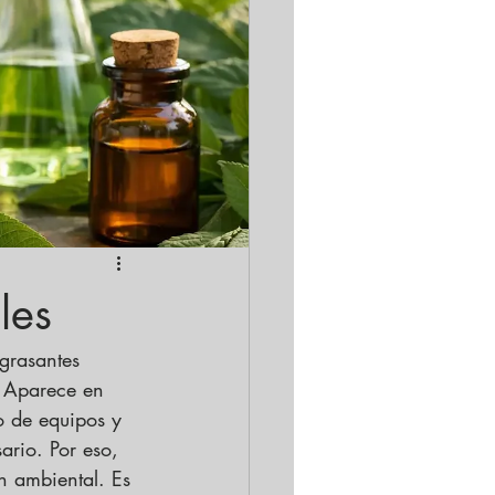
les
grasantes 
. Aparece en 
o de equipos y 
ario. Por eso, 
n ambiental. Es 