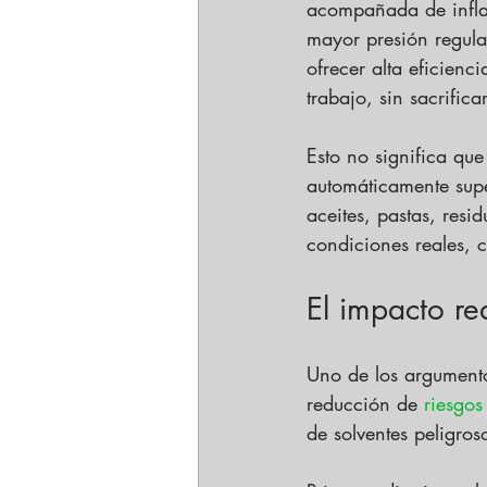
acompañada de inflam
mayor presión regula
ofrecer alta eficien
trabajo, sin sacrifica
Esto no significa qu
automáticamente supe
aceites, pastas, res
condiciones reales, c
El impacto re
Uno de los argumento
reducción de 
riesgos
de solventes peligro