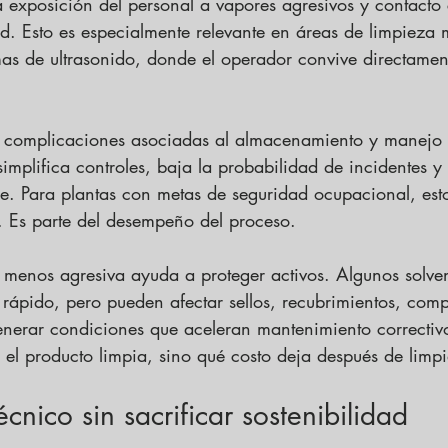
a exposición del personal a vapores agresivos y contacto 
d. Esto es especialmente relevante en áreas de limpieza 
mas de ultrasonido, donde el operador convive directamen
 complicaciones asociadas al almacenamiento y manejo 
mplifica controles, baja la probabilidad de incidentes y f
e. Para plantas con metas de seguridad ocupacional, est
. Es parte del desempeño del proceso.
 menos agresiva ayuda a proteger activos. Algunos solven
n rápido, pero pueden afectar sellos, recubrimientos, com
generar condiciones que aceleran mantenimiento correctiv
i el producto limpia, sino qué costo deja después de limpi
nico sin sacrificar sostenibilidad