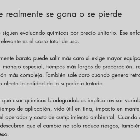
e realmente se gana o se pierde
iguen evaluando químicos por precio unitario. Ese enfo
elevante es el costo total de uso.
ente barato puede salir más caro si exige mayor equipo
l, manejo especial, tiempos más largos de preparación, r
ción más compleja. También sale caro cuando genera retr
o afecta la calidad de la superficie tratada.
r qué usar químicos biodegradables implica revisar varia
iempo de aplicación, vida útil en tina, impacto en mante
el operador y costo de cumplimiento ambiental. Cuando s
escubren que el cambio no solo reduce riesgos, también
eso.