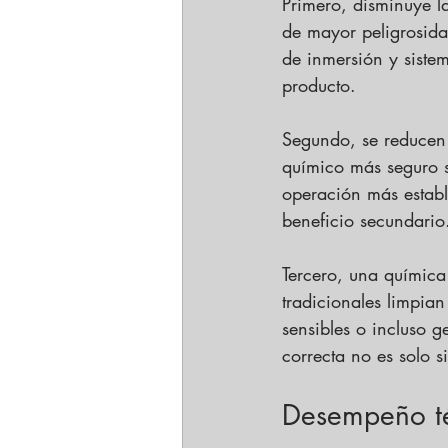
Primero, disminuye l
de mayor peligrosida
de inmersión y siste
producto.
Segundo, se reducen
químico más seguro si
operación más establ
beneficio secundario
Tercero, una química
tradicionales limpia
sensibles o incluso 
correcta no es solo s
Desempeño téc