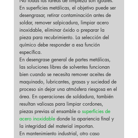
No todas las tareas de limpieza son iguales. 
En superficies metálicas, el objetivo puede ser 
desengrasar, retirar contaminación antes de 
soldar, remover salpicadura, limpiar acero 
inoxidable, eliminar óxido o preparar la 
pieza para recubrimiento. La selección del 
químico debe responder a esa función 
específica.
En desengrase general de partes metálicas, 
las soluciones libres de solventes funcionan 
bien cuando se necesita remover aceites de 
maquinado, lubricantes, grasas y suciedad de 
proceso sin dejar una atmósfera riesgosa en el 
área. En operaciones de soldadura, también 
resultan valiosas para limpiar cordones, 
piezas previas al ensamble o 
superficies de 
acero inoxidable
 donde la apariencia final y 
la integridad del material importan.
En mantenimiento industrial, otro caso 