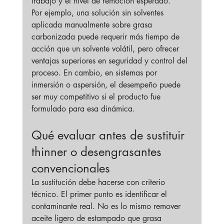
trabajo y el nivel de remoción esperado.
Por ejemplo, una solución sin solventes 
aplicada manualmente sobre grasa 
carbonizada puede requerir más tiempo de 
acción que un solvente volátil, pero ofrecer 
ventajas superiores en seguridad y control del 
proceso. En cambio, en sistemas por 
inmersión o aspersión, el desempeño puede 
ser muy competitivo si el producto fue 
formulado para esa dinámica.
Qué evaluar antes de sustituir 
thinner o desengrasantes 
convencionales
La sustitución debe hacerse con criterio 
técnico. El primer punto es identificar el 
contaminante real. No es lo mismo remover 
aceite ligero de estampado que grasa 