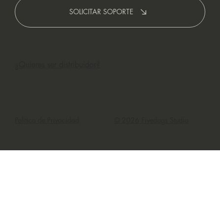
SOLICITAR SOPORTE
¿Quieres ser distribuidor?
Política de Privacidad
© 2026 Fivedogs Studio