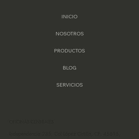
INICIO
NOSOTROS
PRODUCTOS
BLOG
SERVICIOS
OFICINAS CENTRALES
Independencia 235, Col López Cotilla, CP: 45615,