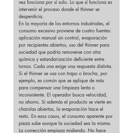
vez funciona por sí solo. Lo que sí funciona es 
intervenir el proceso donde el thinner se 
desperdicia.
En la mayoría de los entornos industriales, el 
consumo excesivo proviene de cuatro fuentes: 
aplicación manual sin control, evaporación 
por recipientes abiertos, uso del thinner para 
suciedad que podría removerse con otra 
química y estandarización deficiente entre 
turnos. Cada una exige una respuesta distinta.
Si el thinner se usa con trapo o brocha, por 
ejemplo, es común que se aplique de más 
para compensar una limpieza lenta o 
inconsistente. El operador busca velocidad, 
no ahorro. Si además el producto se vierte en 
charolas abiertas, la evaporación hace el 
resto. En esos casos, el consumo aparente por 
pieza sube aunque la suciedad sea la misma.
La corrección empieza midiendo. No hace 