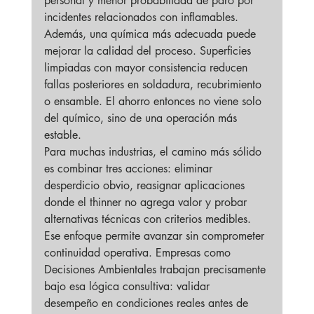
personal y menor probabilidad de paro por 
incidentes relacionados con inflamables.
Además, una química más adecuada puede 
mejorar la calidad del proceso. Superficies 
limpiadas con mayor consistencia reducen 
fallas posteriores en soldadura, recubrimiento 
o ensamble. El ahorro entonces no viene solo 
del químico, sino de una operación más 
estable.
Para muchas industrias, el camino más sólido 
es combinar tres acciones: eliminar 
desperdicio obvio, reasignar aplicaciones 
donde el thinner no agrega valor y probar 
alternativas técnicas con criterios medibles. 
Ese enfoque permite avanzar sin comprometer 
continuidad operativa. Empresas como 
Decisiones Ambientales trabajan precisamente 
bajo esa lógica consultiva: validar 
desempeño en condiciones reales antes de 