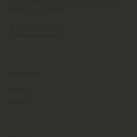
San Pedro Tlaquepaque, Jalisco, Mx. [Cercanías de
Periférico Sur y Adolf Horn]
Tel +52 (33)-3832-4405
info@dambientales.com
REDES SOCIALES
Facebook
LinkedIn