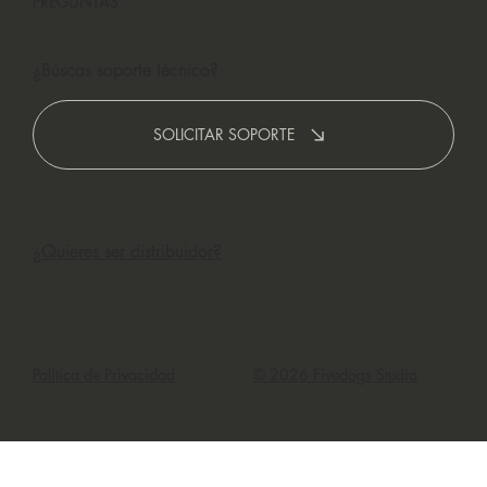
PREGUNTAS
¿Búscas soporte técnico?
SOLICITAR SOPORTE
¿Quieres ser distribuidor?
Política de Privacidad
© 2026 Fivedogs Studio