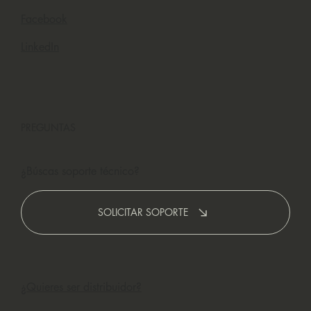
Facebook
LinkedIn
PREGUNTAS
¿Búscas soporte técnico?
SOLICITAR SOPORTE
¿Quieres ser distribuidor?